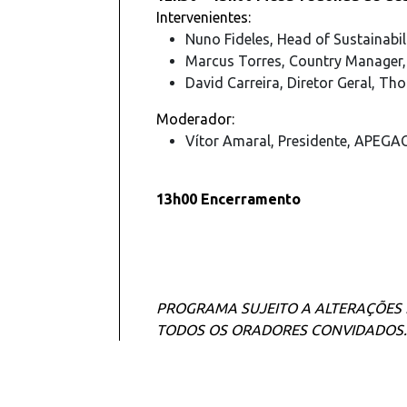
Intervenientes:
Nuno Fideles, Head of Sustainabili
Marcus Torres, Country Manager,
David Carreira, Diretor Geral, Th
Moderador:
Vítor Amaral, Presidente, APEGA
13h00 Encerramento
PROGRAMA SUJEITO A ALTERAÇÕES 
TODOS OS ORADORES CONVIDADOS.