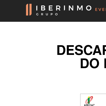
EVE
DESCAR
DO 