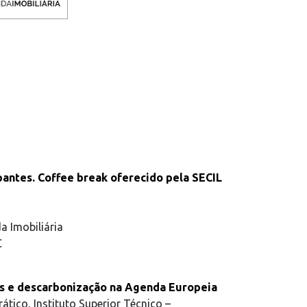
antes. Coffee break oferecido pela SECIL
a Imobiliária
C
ios e descarbonização na Agenda Europeia
ático, Instituto Superior Técnico –