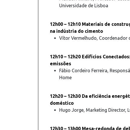
Universidade de Lisboa
12h00 – 12h10 Materiais de constru
na indústria do cimento
Vítor Vermelhudo, Coordenador 
12h10 – 12h20 Edifícios Conectados:
emissões
Fábio Cordeiro Ferreira, Respon
Home
12h20 – 12h30 Da eficiência energé
doméstico
Hugo Jorge, Marketing Director, L
12h30 – 13h00 Mesa-redonda de de