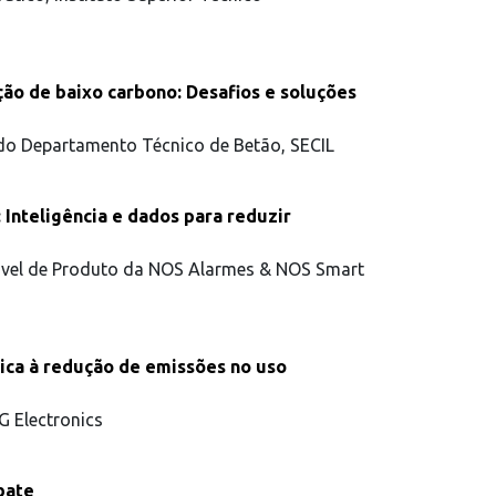
ção de baixo carbono: Desafios e soluções
do Departamento Técnico de Betão, SECIL
 Inteligência e dados para reduzir
sável de Produto da NOS Alarmes & NOS Smart
tica à redução de emissões no uso
G Electronics
bate