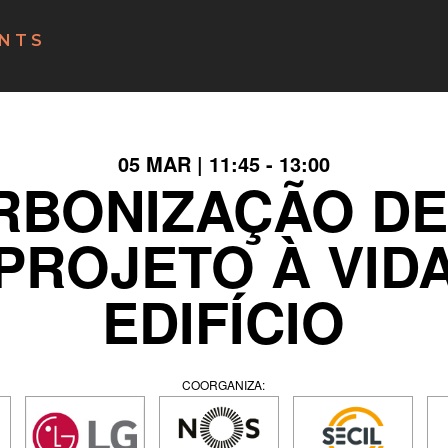
NTS
05 MAR | 11:45 - 13:00
BONIZAÇÃO DE 
PROJETO À VID
EDIFÍCIO
COORGANIZA: