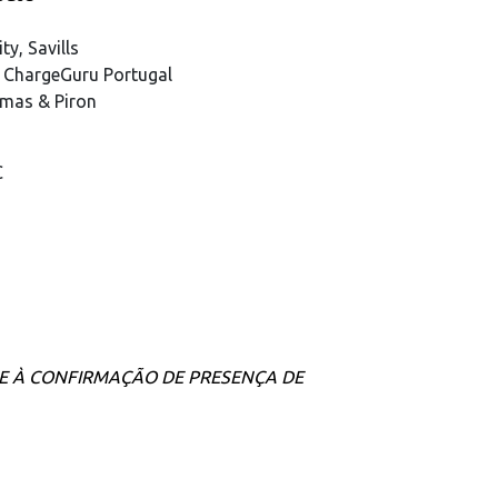
ty, Savills
 ChargeGuru Portugal
omas & Piron
C
E À CONFIRMAÇÃO DE PRESENÇA DE