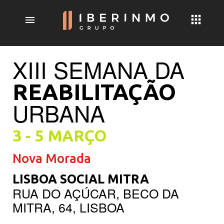
menu
XIII SEMANA DA
REABILITAÇÃO
URBANA
3 - 5 MARÇO
Nova Morada
LISBOA SOCIAL MITRA
RUA DO AÇÚCAR, BECO DA
MITRA, 64, LISBOA