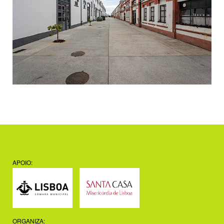
APOIO:
ORGANIZA: