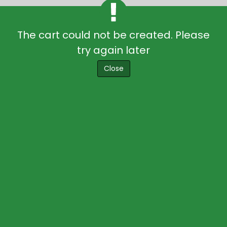
menu
The cart could not be created. Please
try again later
Close
VI CONGRESSO
APEGAC
II FEIRA DO CONDOMÍNIO
11-12 NOVEMBRO 2024
Fundação Oriente, Lisboa